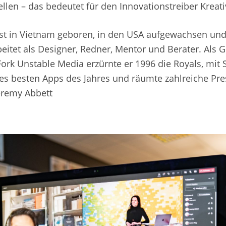
llen – das bedeutet für den Innovationstreiber Kreativ
st in Vietnam geboren, in den USA aufgewachsen und 
eitet als Designer, Redner, Mentor und Berater. Als 
ork Unstable Media erzürnte er 1996 die Royals, mit S
es besten Apps des Jahres und räumte zahlreiche Pr
Jeremy Abbett