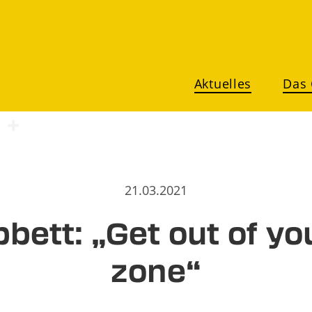
Aktuelles
Das
21.03.2021
bett: „Get out of yo
zone“