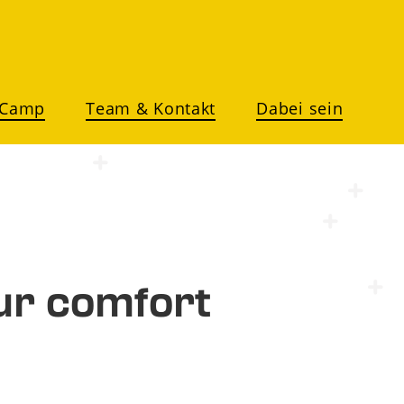
 Camp
Team & Kontakt
Dabei sein
ur comfort