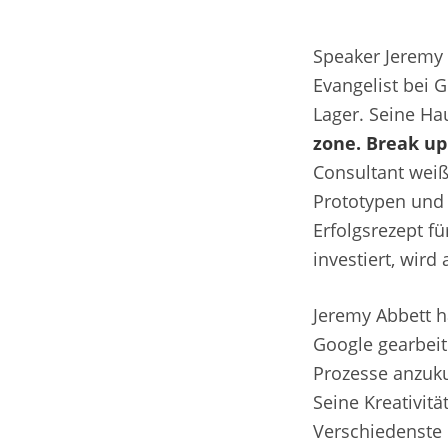
Speaker Jeremy 
Evangelist bei 
Lager. Seine Ha
zone. Break up 
Consultant weiß 
Prototypen und h
Erfolgsrezept fü
investiert, wird
Jeremy Abbett h
Google gearbeite
Prozesse anzuku
Seine Kreativitä
Verschiedenste