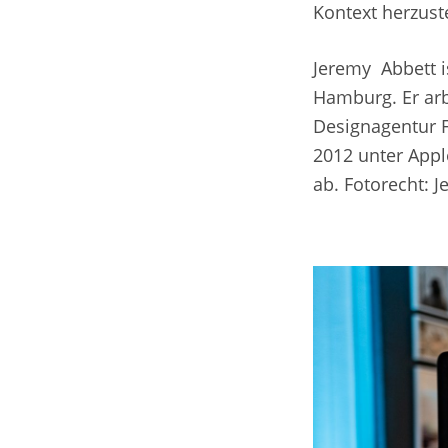
Kontext herzuste
Jeremy Abbett i
Hamburg. Er arb
Designagentur F
2012 unter Appl
ab. Fotorecht: 