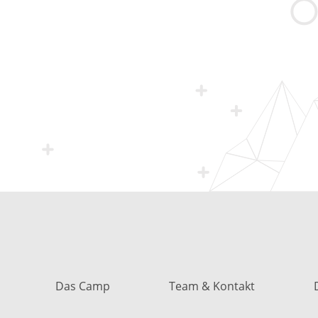
Das Camp
Team & Kontakt